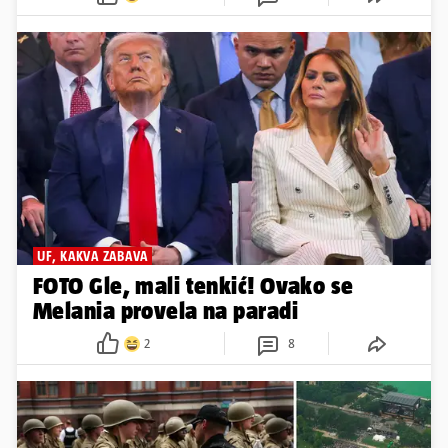
UF, KAKVA ZABAVA
FOTO Gle, mali tenkić! Ovako se
Melania provela na paradi
2
8