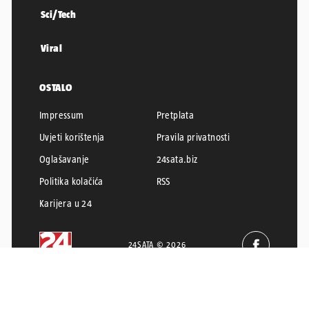
Sci/Tech
Viral
OSTALO
Impressum
Pretplata
Uvjeti korištenja
Pravila privatnosti
Oglašavanje
24sata.biz
Politika kolačića
RSS
Karijera u 24
24SATA © 2026