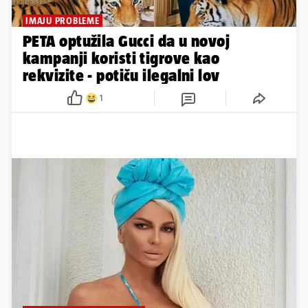
IMAJU PROBLEME
PETA optužila Gucci da u novoj
kampanji koristi tigrove kao
rekvizite - potiču ilegalni lov
1