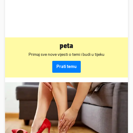
peta
Primaj sve nove vijesti o temi i budi u tijeku
Prati temu