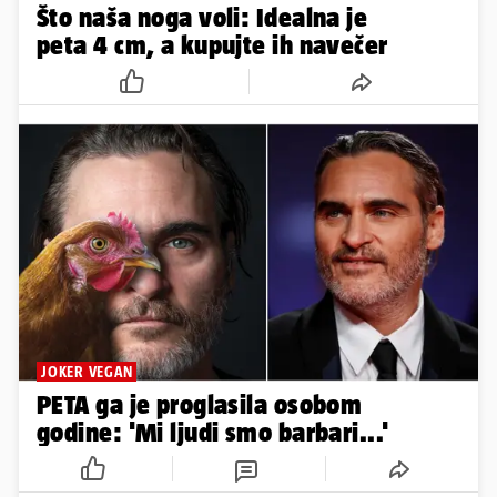
Što naša noga voli: Idealna je
peta 4 cm, a kupujte ih navečer
JOKER VEGAN
PETA ga je proglasila osobom
godine: 'Mi ljudi smo barbari...'