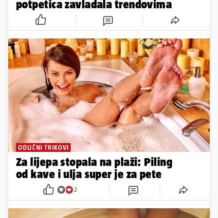
potpetica zavladala trendovima
ODLIČNI TRIKOVI
Za lijepa stopala na plaži: Piling
od kave i ulja super je za pete
2