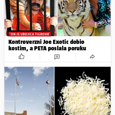
'ON JE UBOJICA TIGROVA'
Kontroverzni Joe Exotic dobio
kostim, a PETA poslala poruku