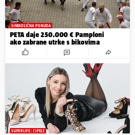
SIMBOLIČNA PONUDA
PETA daje 250.000 € Pamploni
ako zabrane utrke s bikovima
SUPERLIFE: CIPELE