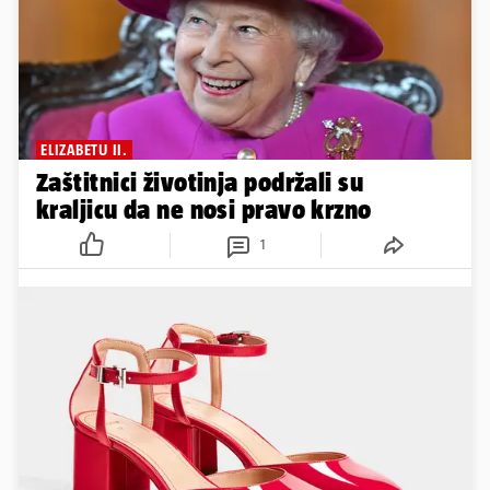
ELIZABETU II.
Zaštitnici životinja podržali su
kraljicu da ne nosi pravo krzno
1