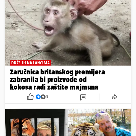
DRŽE IH NA LANCIMA
Zaručnica britanskog premijera
zabranila bi proizvode od
kokosa radi zaštite majmuna
3