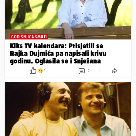
GODIŠNJICA SMRTI
Kiks TV kalendara: Prisjetili se
Rajka Dujmića pa napisali krivu
godinu. Oglasila se i Snježana
1
2