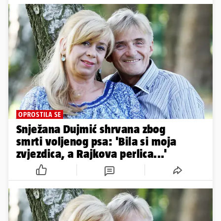
OPROSTILA SE
Snježana Dujmić shrvana zbog
smrti voljenog psa: 'Bila si moja
zvjezdica, a Rajkova perlica...'