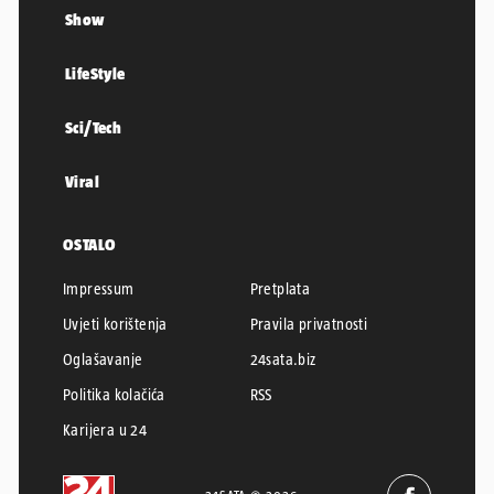
Show
LifeStyle
Sci/Tech
Viral
OSTALO
Impressum
Pretplata
Uvjeti korištenja
Pravila privatnosti
Oglašavanje
24sata.biz
Politika kolačića
RSS
Karijera u 24