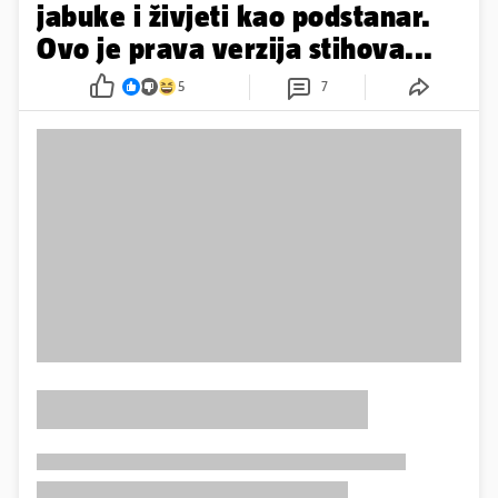
jabuke i živjeti kao podstanar.
Ovo je prava verzija stihova...
5
7