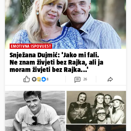
EMOTIVNA ISPOVIJEST
Snježana Dujmić: 'Jako mi fali.
Ne znam živjeti bez Rajka, ali ja
moram živjeti bez Rajka...'
8
26