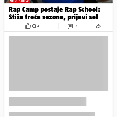
NOVI SHOW
Rap Camp postaje Rap School:
Stiže treća sezona, prijavi se!
4
7