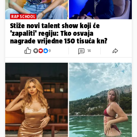
RAP SCHOOL
Stiže novi talent show koji će
'zapaliti' regiju: Tko osvaja
nagrade vrijedne 150 tisuća kn?
9
14