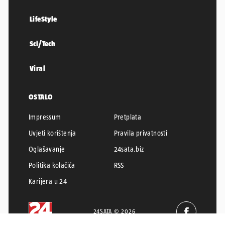
LifeStyle
Sci/Tech
Viral
OSTALO
Impressum
Pretplata
Uvjeti korištenja
Pravila privatnosti
Oglašavanje
24sata.biz
Politika kolačića
RSS
Karijera u 24
24SATA © 2026