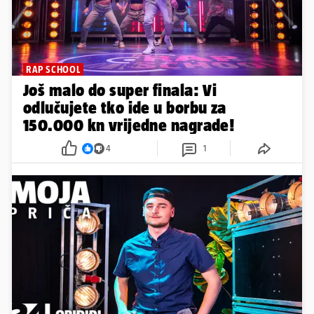
RAP SCHOOL
Još malo do super finala: Vi
odlučujete tko ide u borbu za
150.000 kn vrijedne nagrade!
4
1