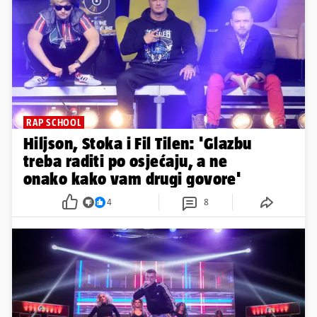
RAP SCHOOL
Hiljson, Stoka i Fil Tilen: 'Glazbu
treba raditi po osjećaju, a ne
onako kako vam drugi govore'
4
8