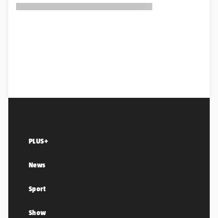
PLUS+
News
Sport
Show