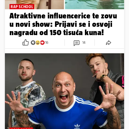
RAP SCHOOL
Atraktivne influencerice te zovu
u novi show: Prijavi se i osvoji
nagradu od 150 tisuća kuna!
16
14