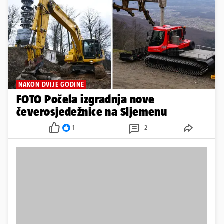
NAKON DVIJE GODINE
FOTO Počela izgradnja nove
čeverosjedežnice na Sljemenu
1
2