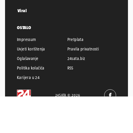
Viral
OSTALO
Impressum
Pretplata
Uvjeti korištenja
Pravila privatnosti
Oglašavanje
24sata.biz
Politika kolačića
RSS
Karijera u 24
24SATA © 2026