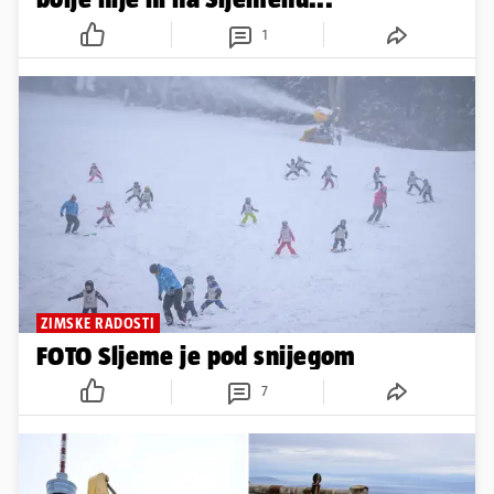
1
ZIMSKE RADOSTI
FOTO Sljeme je pod snijegom
7