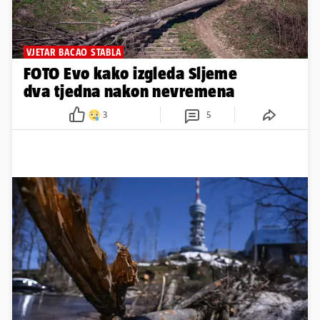
VJETAR BACAO STABLA
FOTO Evo kako izgleda Sljeme
dva tjedna nakon nevremena
3
5