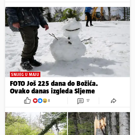
SNIJEG U MAJU
FOTO Još 225 dana do Božića.
Ovako danas izgleda Sljeme
8
17