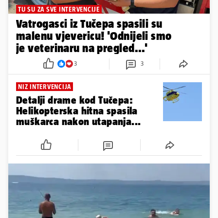
TU SU ZA SVE INTERVENCIJE
Vatrogasci iz Tučepa spasili su
malenu vjevericu! 'Odnijeli smo
je veterinaru na pregled...'
3
3
NIZ INTERVENCIJA
Detalji drame kod Tučepa:
Helikopterska hitna spasila
muškarca nakon utapanja...