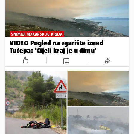
SNIMKA MAKARSKOG KRAJA
VIDEO Pogled na zgarište iznad
Tučepa: 'Cijeli kraj je u dimu'