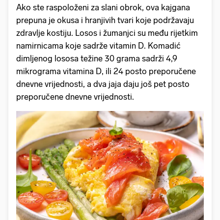
Ako ste raspoloženi za slani obrok, ova kajgana
prepuna je okusa i hranjivih tvari koje podržavaju
zdravlje kostiju. Losos i žumanjci su među rijetkim
namirnicama koje sadrže vitamin D. Komadić
dimljenog lososa težine 30 grama sadrži 4,9
mikrograma vitamina D, ili 24 posto preporučene
dnevne vrijednosti, a dva jaja daju još pet posto
preporučene dnevne vrijednosti.