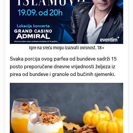
Igre na sreću mogu izazvati ovisnost. 18+
Svaka porcija ovog parfea od bundeve sadrži 15
posto preporučene dnevne vrijednosti željeza iz
pirea od bundeve i granole od bučinih sjemenki.