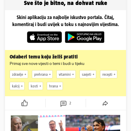
Sve što je bitno, na dohvat ruke
Skini aplikaciju za najbolje iskustvo portala. Čitaj,
komentiraj i budi uvijek u toku s najnovijim vijestima.
Odaberi temu koju želiš pratiti
Primaj sve nove vijesti o temi i budi u tijeku
zdravlje
prehrana
vitamini
savjeti
recepti
kalcij
kosti
hrana
2