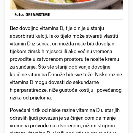
Foto: DREAMSTIME
Bez dovoljno vitamina D, tijelo nije u stanju
apsorbirati kalcij. Iako tijelo može stvarati vlastiti
vitamin D iz sunca, on možda neće biti dovoljan
tijekom zimskih mjeseci ili ako većinu vremena
provodite u zatvorenom prostoru te nosite kremu
za sunčanje. Što ste stariji,dobivanje dovoljne
količine vitamina D može biti sve teže. Niske razine
vitamina D mogu dovesti do sekundarne
hiperparatireoze, niže gustoće kostiju i povećanog
rizika od prijeloma.
Povećani rizik od niske razine vitamina D u starijih
odraslih ljudi povezan je sa činjenicom da manje
vremena provode na otvorenom, nižom stopom