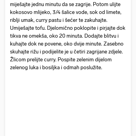
miješajte jednu minutu da se zagrije. Potom ulijte
kokosovo mlijeko, 3/4 šalice vode, sok od limete,
riblji umak, curry pastu i šećer te zakuhajte.
Umiješajte tofu. Djelomično poklopite i pirjajte dok
tikva ne omekša, oko 20 minuta. Dodajte blitvu i
kuhajte dok ne povene, oko dvije minute. Zasebno
skuhajte rižu i podijelite je u četiri zagrijane zdjele.
Žlicom prelijte curry. Pospite zelenim dijelom
zelenog luka i bosiljka i odmah poslužite.