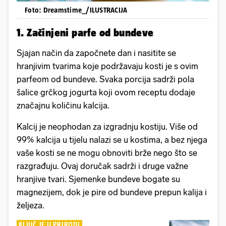
Foto: Dreamstime_/ILUSTRACIJA
1. Začinjeni parfe od bundeve
Sjajan način da započnete dan i nasitite se
hranjivim tvarima koje podržavaju kosti je s ovim
parfeom od bundeve. Svaka porcija sadrži pola
šalice grčkog jogurta koji ovom receptu dodaje
značajnu količinu kalcija.
Kalcij je neophodan za izgradnju kostiju. Više od
99% kalcija u tijelu nalazi se u kostima, a bez njega
vaše kosti se ne mogu obnoviti brže nego što se
razgrađuju. Ovaj doručak sadrži i druge važne
hranjive tvari. Sjemenke bundeve bogate su
magnezijem, dok je pire od bundeve prepun kalija i
željeza.
KLJUČ JE U PRIRODI