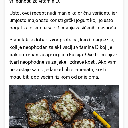
vrijednosti za vitamin D.
Usto, ovaj recept nudi manje kaloričnu varijantu jer
umjesto majoneze koristi grčki jogurt koji je usto
bogat kalcijem te sadrži manje zasićenih masnoća.
Slanutak je dobar izvor proteina, kao i magnezija,
koji je neophodan za aktivaciju vitamina D koji je
pak potreban za apsorpciju kalcija. Ove tri hranjive
tvari neophodne su za jake i zdrave kosti. Ako vam
nedostaje samo jedan od tih elemenata, kosti
mogu biti pod većim rizikom od prijeloma.