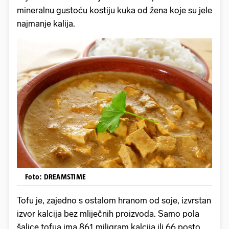
mineralnu gustoću kostiju kuka od žena koje su jele
najmanje kalija.
Foto: DREAMSTIME
Tofu je, zajedno s ostalom hranom od soje, izvrstan
izvor kalcija bez mliječnih proizvoda. Samo pola
šalice tofua ima 861 miligram kalcija ili 66 posto