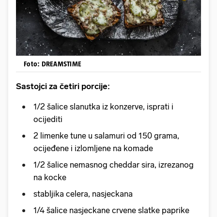
Foto: DREAMSTIME
Sastojci za četiri porcije:
1/2 šalice slanutka iz konzerve, isprati i
ocijediti
2 limenke tune u salamuri od 150 grama,
ocijeđene i izlomljene na komade
1/2 šalice nemasnog cheddar sira, izrezanog
na kocke
stabljika celera, nasjeckana
1/4 šalice nasjeckane crvene slatke paprike