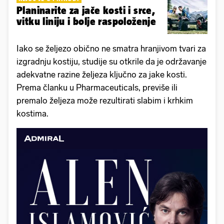
Planinarite za jače kosti i srce,
vitku liniju i bolje raspoloženje
Iako se željezo obično ne smatra hranjivom tvari za
izgradnju kostiju, studije su otkrile da je održavanje
adekvatne razine željeza ključno za jake kosti.
Prema članku u Pharmaceuticals, previše ili
premalo željeza može rezultirati slabim i krhkim
kostima.