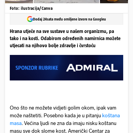
Foto: ilustracija/Canva
Dodaj 24sata među omiljene izvore na Googleu
Hrana utječe na sve sustave u našem organizmu, pa
tako i na kosti. Odabirom određenih namirnica možete
utjecati na njihovo bolje zdravlje i čvrstoću
Ono što ne možete vidjeti golim okom, ipak vam
može naštetiti. Posebno kada je u pitanju
koštana
masa
. Većina ljudi ne zna da imaju nisku koštanu
masu sve dok slome kost. Američki Centar za