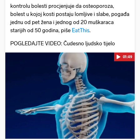
kontrolu bolesti procjenjuje da osteoporoza,
bolest u kojoj kosti postaju lomljive i slabe, pogađa
jednu od pet žena i jednog od 20 muškaraca
starijih od 50 godina, piše
EatThis
.
POGLEDAJTE VIDEO: Čudesno ljudsko tijelo
01:49
Pokretanje videa...