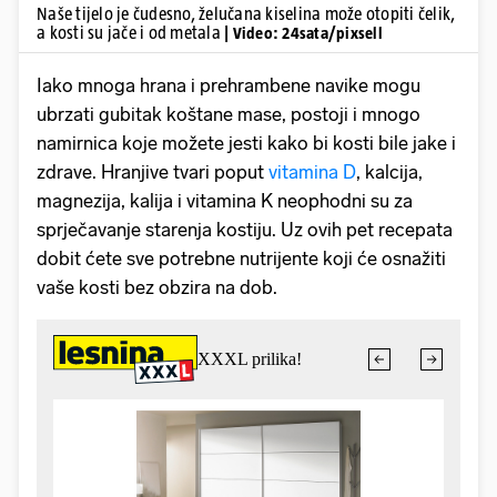
Naše tijelo je čudesno, želučana kiselina može otopiti čelik,
a kosti su jače i od metala
| Video: 24sata/pixsell
Iako mnoga hrana i prehrambene navike mogu
ubrzati gubitak koštane mase, postoji i mnogo
namirnica koje možete jesti kako bi kosti bile jake i
zdrave. Hranjive tvari poput
vitamina D
, kalcija,
magnezija, kalija i vitamina K neophodni su za
sprječavanje starenja kostiju. Uz ovih pet recepata
dobit ćete sve potrebne nutrijente koji će osnažiti
vaše kosti bez obzira na dob.