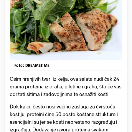
Foto: DREAMSTIME
Osim hranjivih tvari iz kelja, ova salata nudi čak 24
grama proteina iz oraha, piletine i graha, što će vas
održati sitima i zadovoljnima te osnažiti kosti.
Dok kalcij često nosi većinu zasluga za čvrstoću
kostiju, proteini čine 50 posto koštane strukture i
esencijalni su jer se kosti neprestano razgrađuju i
izgrađuju. Dodavanje izvora proteina svakom