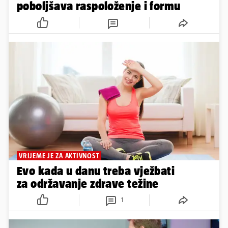
poboljšava raspoloženje i formu
VRIJEME JE ZA AKTIVNOST
Evo kada u danu treba vježbati
za održavanje zdrave težine
1