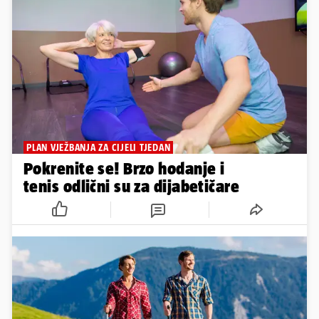
PLAN VJEŽBANJA ZA CIJELI TJEDAN
Pokrenite se! Brzo hodanje i
tenis odlični su za dijabetičare