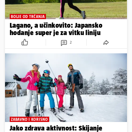
BOLJE OD TRČANJA
Lagano, a učinkovito: Japansko
hodanje super je za vitku liniju
2
ZABAVNO I KORISNO
Jako zdrava aktivnost: Skijanje