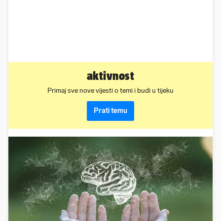
aktivnost
Primaj sve nove vijesti o temi i budi u tijeku
Prati temu