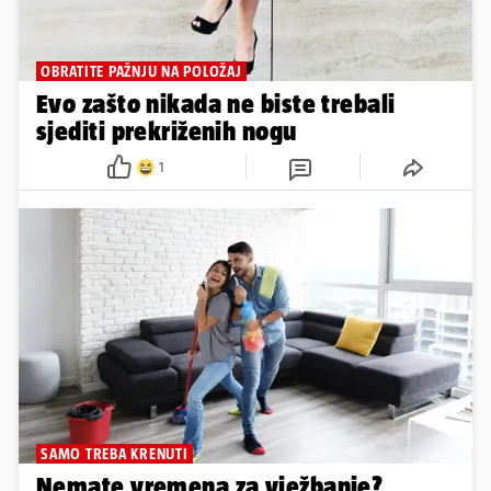
OBRATITE PAŽNJU NA POLOŽAJ
Evo zašto nikada ne biste trebali
sjediti prekriženih nogu
1
SAMO TREBA KRENUTI
Nemate vremena za vježbanje?