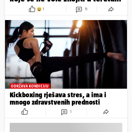
1
11
ODRŽAVA KONDICIJU
Kickboxing rješava stres, a ima i
mnogo zdravstvenih prednosti
1