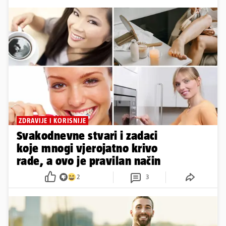
ZDRAVIJE I KORISNIJE
Svakodnevne stvari i zadaci
koje mnogi vjerojatno krivo
rade, a ovo je pravilan način
2
3