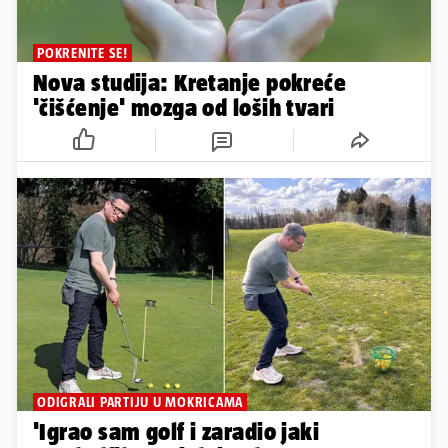
POKRENITE SE!
Nova studija: Kretanje pokreće
'čišćenje' mozga od loših tvari
ODIGRALI PARTIJU U MOKRICAMA
'Igrao sam golf i zaradio jaki