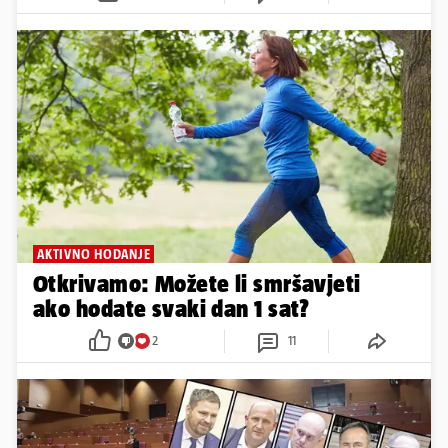
AKTIVNO HODANJE
Otkrivamo: Možete li smršavjeti
ako hodate svaki dan 1 sat?
2
11