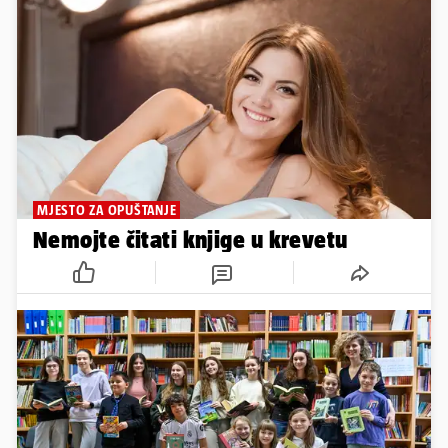
MJESTO ZA OPUŠTANJE
Nemojte čitati knjige u krevetu