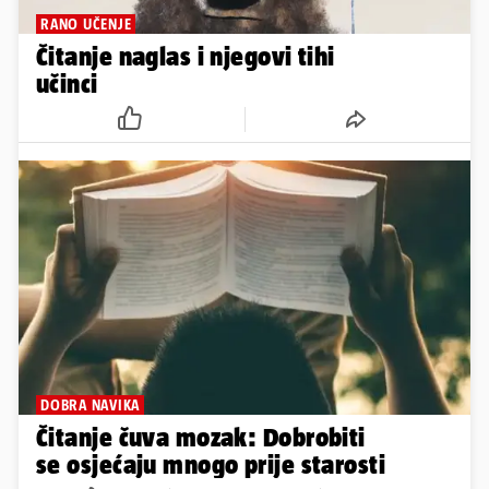
RANO UČENJE
Čitanje naglas i njegovi tihi
učinci
DOBRA NAVIKA
Čitanje čuva mozak: Dobrobiti
se osjećaju mnogo prije starosti