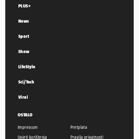
PLUS+
News
Sport
Show
LifeStyle
Sci/Tech
Viral
OSTALO
Impressum
Pretplata
Uvjeti korištenja
Pravila privatnosti