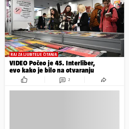
RAJ ZA LJUBITELJE ČITANJA
VIDEO Počeo je 45. Interliber,
evo kako je bilo na otvaranju
2