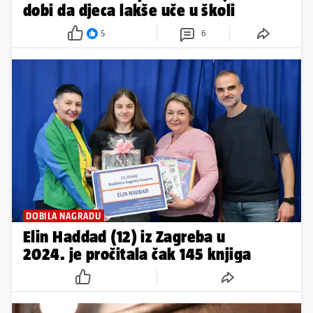
dobi da djeca lakše uče u školi
5
6
DOBILA NAGRADU
Elin Haddad (12) iz Zagreba u
2024. je pročitala čak 145 knjiga