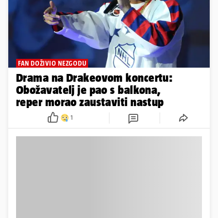
FAN DOŽIVIO NEZGODU
Drama na Drakeovom koncertu:
Obožavatelj je pao s balkona,
reper morao zaustaviti nastup
1