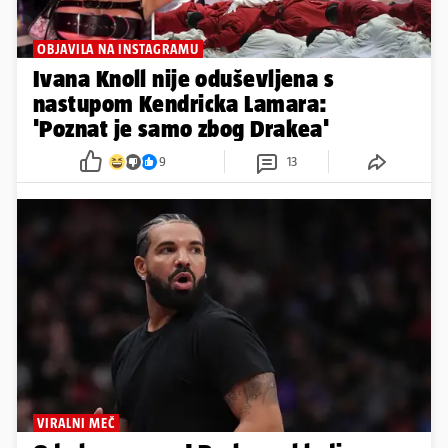
OBJAVILA NA INSTAGRAMU
Ivana Knoll nije oduševljena s
nastupom Kendricka Lamara:
'Poznat je samo zbog Drakea'
9
13
VIRALNI MEČ