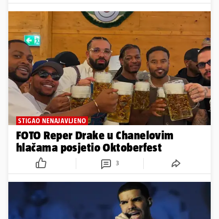
STIGAO NENAJAVLJENO
FOTO Reper Drake u Chanelovim
hlačama posjetio Oktoberfest
3