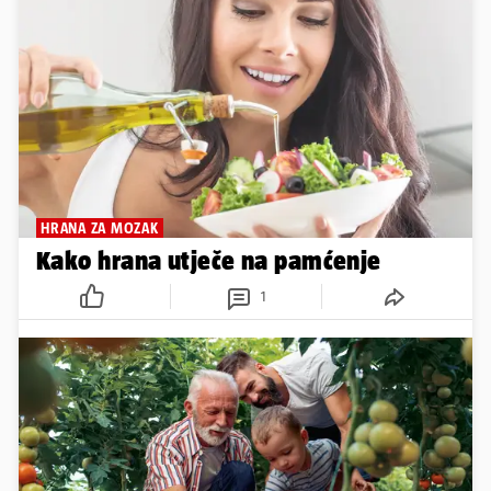
HRANA ZA MOZAK
Kako hrana utječe na pamćenje
1