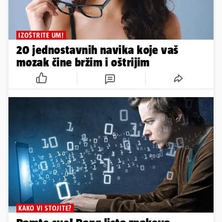
IZOŠTRITE UM!
20 jednostavnih navika koje vaš
mozak čine bržim i oštrijim
KAKO VI STOJITE?