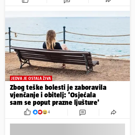
JEDVA JE OSTALA ŽIVA
Zbog teške bolesti je zaboravila
vjenčanje i obitelj: 'Osjećala
sam se poput prazne ljušture'
4