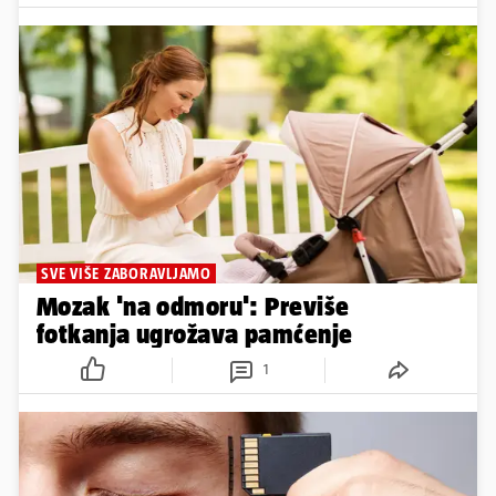
SVE VIŠE ZABORAVLJAMO
Mozak 'na odmoru': Previše
fotkanja ugrožava pamćenje
1