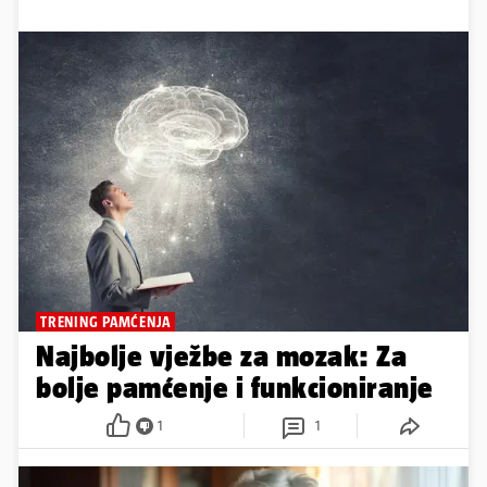
TRENING PAMĆENJA
Najbolje vježbe za mozak: Za
bolje pamćenje i funkcioniranje
1
1