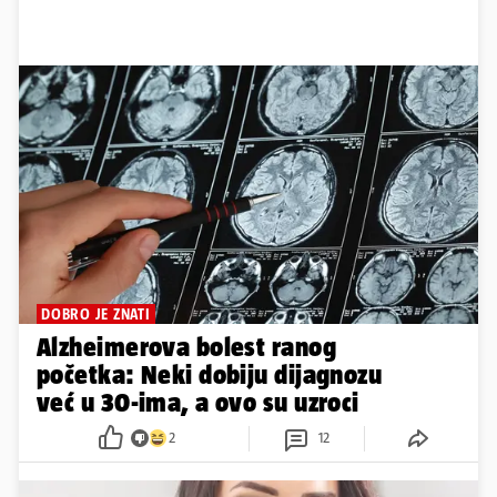
DOBRO JE ZNATI
Alzheimerova bolest ranog
početka: Neki dobiju dijagnozu
već u 30-ima, a ovo su uzroci
2
12