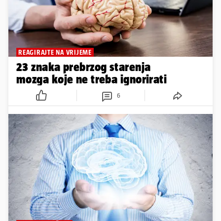
REAGIRAJTE NA VRIJEME
23 znaka prebrzog starenja
mozga koje ne treba ignorirati
6