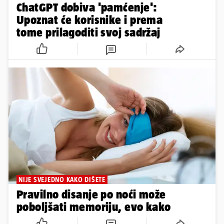
ChatGPT dobiva 'pamćenje':
Upoznat će korisnike i prema
tome prilagoditi svoj sadržaj
NIJE SVEJEDNO KAKO DIŠETE
Pravilno disanje po noći može
poboljšati memoriju, evo kako