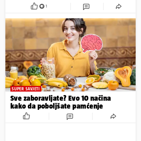
1
SUPER SAVJETI
Sve zaboravljate? Evo 10 načina
kako da poboljšate pamćenje