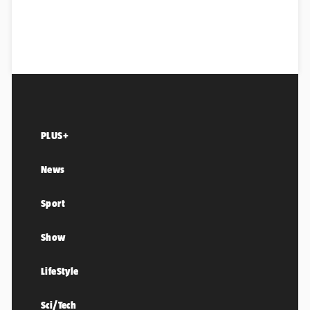
PLUS+
News
Sport
Show
LifeStyle
Sci/Tech