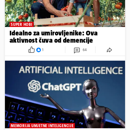
SUPER HOBI
Idealno za umirovljenike: Ova
aktivnost čuva od demencije
1
64
MEMORIJA UMJETNE INTELIGENCIJE