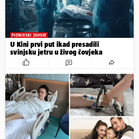
PIONIRSKI ZAHVAT
U Kini prvi put ikad presadili
svinjsku jetru u živog čovjeka