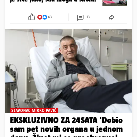
43
13
SLAVONAC MIRKO PAVIĆ
EKSKLUZIVNO ZA 24SATA 'Dobio
sam pet novih organa u jednom