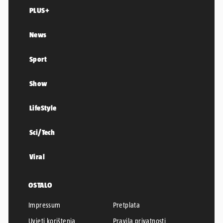
PLUS+
News
Sport
Show
LifeStyle
Sci/Tech
Viral
OSTALO
Impressum
Pretplata
Uvjeti korištenja
Pravila privatnosti