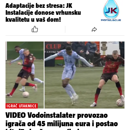
Adaptacije bez stresa: JK
Instalacije donose vrhunsku
kvalitetu u vaš dom!
IGRAČ UTAKMICE
VIDEO Vodoinstalater provozao
igrača od 45 milijuna eura i postao