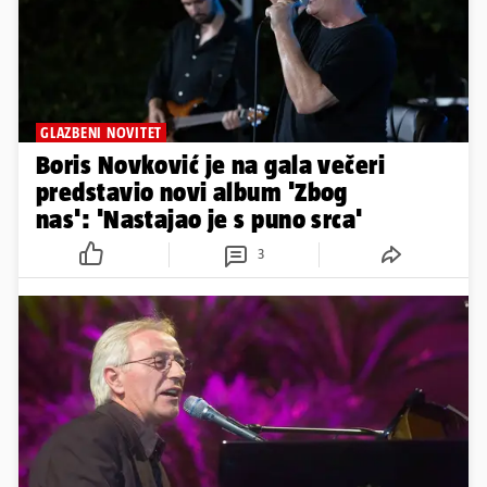
GLAZBENI NOVITET
Boris Novković je na gala večeri
predstavio novi album 'Zbog
nas': 'Nastajao je s puno srca'
3