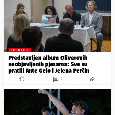
U VELOJ LUCI
Predstavljen album Oliverovih
neobjavljenih pjesama: Sve su
pratili Ante Gelo i Jelena Perčin
2