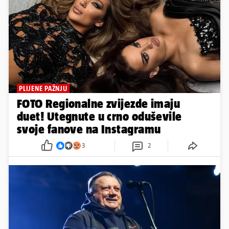
PLIJENE PAŽNJU
FOTO Regionalne zvijezde imaju
duet! Utegnute u crno oduševile
svoje fanove na Instagramu
3
2