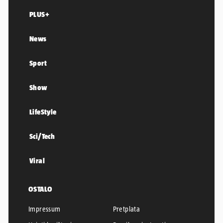
PLUS+
News
Sport
Show
LifeStyle
Sci/Tech
Viral
OSTALO
Impressum
Pretplata