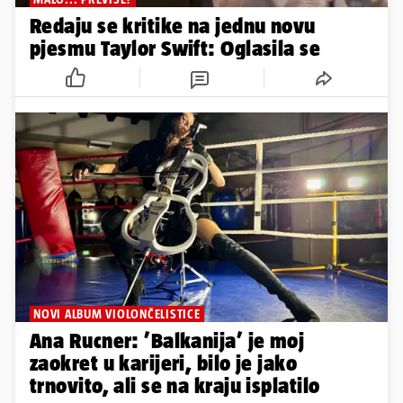
Redaju se kritike na jednu novu
pjesmu Taylor Swift: Oglasila se
NOVI ALBUM VIOLONČELISTICE
Ana Rucner: ’Balkanija’ je moj
zaokret u karijeri, bilo je jako
trnovito, ali se na kraju isplatilo