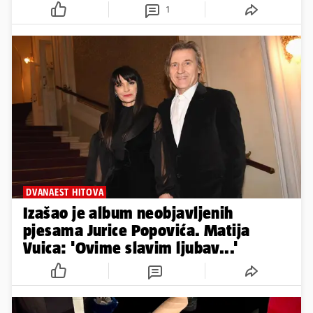
1
DVANAEST HITOVA
Izašao je album neobjavljenih
pjesama Jurice Popovića. Matija
Vuica: 'Ovime slavim ljubav...'