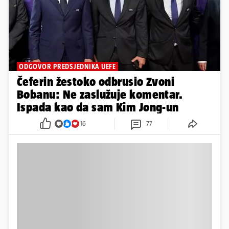
ODGOVOR PREDSJEDNIKA UEFE
Čeferin žestoko odbrusio Zvoni
Bobanu: Ne zaslužuje komentar.
Ispada kao da sam Kim Jong-un
16
77