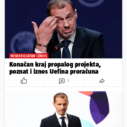
NEVJEROJATAN IZNOS
Konačan kraj propalog projekta,
poznat i iznos Uefina proračuna
1