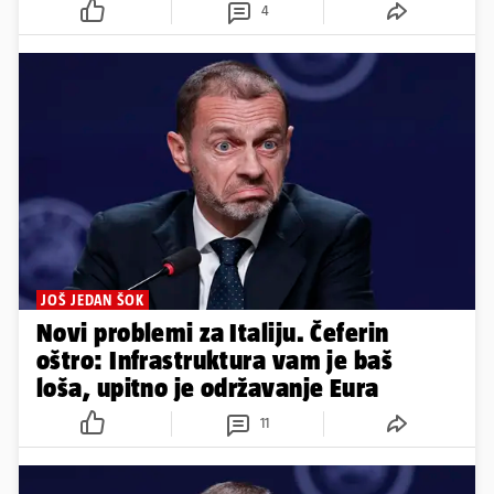
4
JOŠ JEDAN ŠOK
Novi problemi za Italiju. Čeferin
oštro: Infrastruktura vam je baš
loša, upitno je održavanje Eura
11