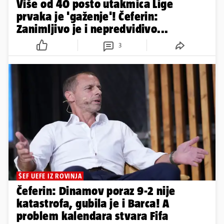
Više od 40 posto utakmica Lige
prvaka je 'gaženje'! Čeferin:
Zanimljivo je i nepredvidivo...
3
ŠEF UEFE IZ ROVINJA
Čeferin: Dinamov poraz 9-2 nije
katastrofa, gubila je i Barca! A
problem kalendara stvara Fifa