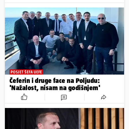
POSJET ŠEFA UEFE
Čeferin i druge face na Poljudu:
'Nažalost, nisam na godišnjem'