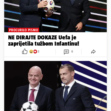
PROCURILO PISMO
NE DIRAJTE DOKAZE Uefa je
zaprijetila tužbom Infantinu!
3
6