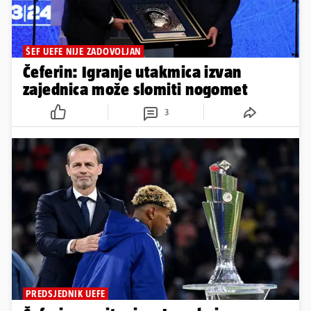
ŠEF UEFE NIJE ZADOVOLJAN
Čeferin: Igranje utakmica izvan
zajednica može slomiti nogomet
3
PREDSJEDNIK UEFE