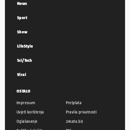
News
Sport
Show
LifeStyle
Sci/Tech
Viral
OSTALO
Impressum
Pretplata
Uvjeti korištenja
Pravila privatnosti
Oglašavanje
24sata.biz