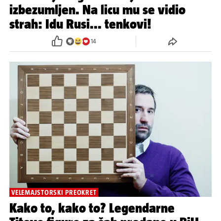
izbezumljen. Na licu mu se vidio
strah: Idu Rusi... tenkovi!
14
VELEMAJSTORSKI PREOKRET
Kako to, kako to? Legendarne