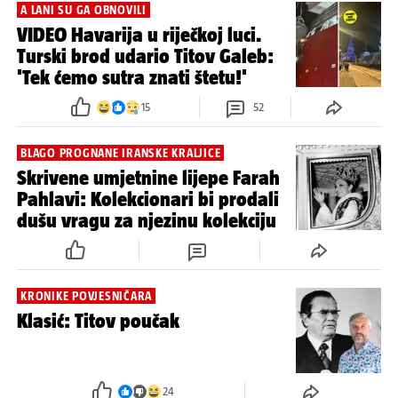
A LANI SU GA OBNOVILI
VIDEO Havarija u riječkoj luci.
Turski brod udario Titov Galeb:
'Tek ćemo sutra znati štetu!'
15
52
BLAGO PROGNANE IRANSKE KRALJICE
Skrivene umjetnine lijepe Farah
Pahlavi: Kolekcionari bi prodali
dušu vragu za njezinu kolekciju
KRONIKE POVJESNIČARA
Klasić: Titov poučak
24