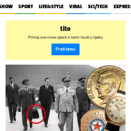
SHOW
SPORT
LIFE&STYLE
VIRAL
SCI/TECH
EXPRES
tito
Primaj sve nove vijesti o temi i budi u tijeku
Prati temu