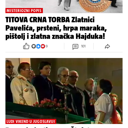
MISTERIOZNI POPIS
TITOVA CRNA TORBA Zlatnici
Pavelića, prsteni, hrpa maraka,
pištolj i zlatna značka Hajduka!
9
101
LUDI VIKEND U JUGOSLAVIJI