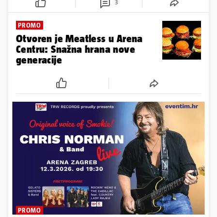
3
PROMO
Otvoren je Meatless u Arena
Centru: Snažna hrana nove
generacije
PROMO