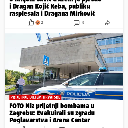
i Dragan Kojić Keba, publiku
rasplesala i Dragana Mirković
2
9
PRIJETNJE DILJEM HRVATSKE
FOTO Niz prijetnji bombama u
Zagrebu: Evakuirali su zgradu
Poglavarstva i Arena Centar