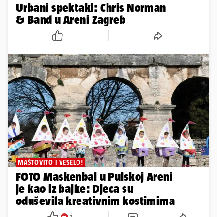
Urbani spektakl: Chris Norman
& Band u Areni Zagreb
MAŠTOVITO I VESELO!
FOTO Maskenbal u Pulskoj Areni
je kao iz bajke: Djeca su
oduševila kreativnim kostimima
1