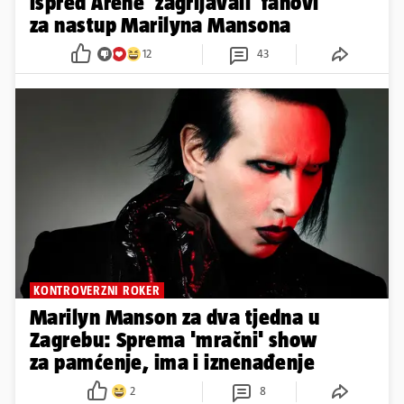
ispred Arene 'zagrijavali' fanovi
za nastup Marilyna Mansona
12
43
KONTROVERZNI ROKER
Marilyn Manson za dva tjedna u
Zagrebu: Sprema 'mračni' show
za pamćenje, ima i iznenađenje
2
8