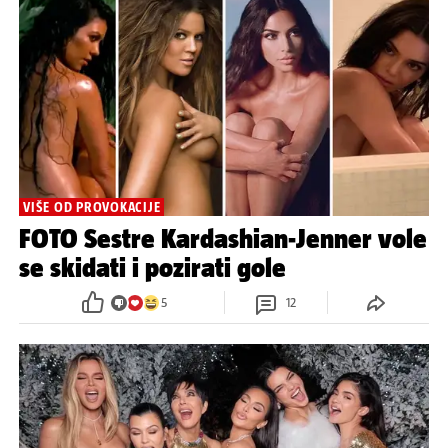
VIŠE OD PROVOKACIJE
FOTO Sestre Kardashian-Jenner vole
se skidati i pozirati gole
5
12