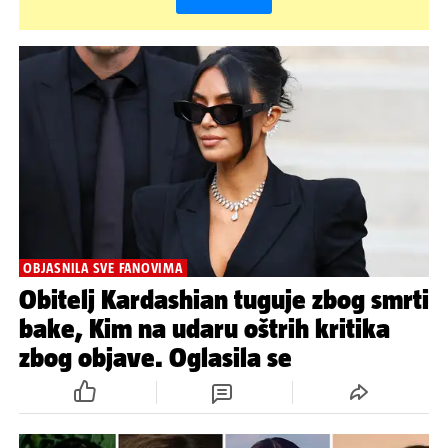
OBJASNILA SVE FANOVIMA
Obitelj Kardashian tuguje zbog smrti
bake, Kim na udaru oštrih kritika
zbog objave. Oglasila se