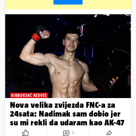
KIKBOKSAČ KEDVEŠ
Nova velika zvijezda FNC-a za
24sata: Nadimak sam dobio jer
su mi rekli da udaram kao AK-47
1