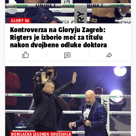
GLORY 95
Kontroverza na Gloryju Zagreb:
Rigters je izborio meč za titulu
nakon dvojbene odluke doktora
BORILAČKA LEGENDA ODUŠEVILA