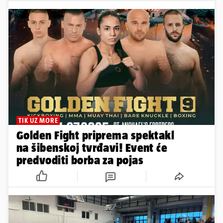
TIK UZ MORE
Golden Fight priprema spektakl
na šibenskoj tvrđavi! Event će
predvoditi borba za pojas