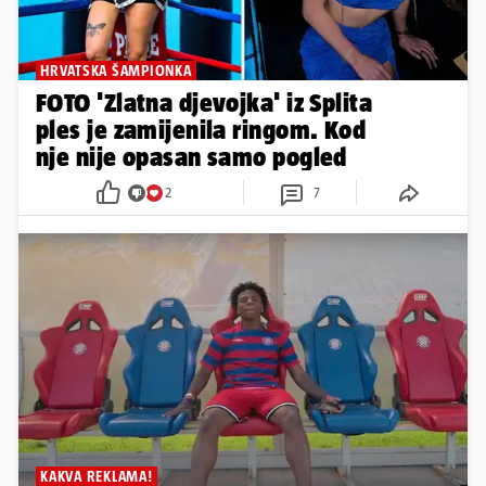
HRVATSKA ŠAMPIONKA
FOTO 'Zlatna djevojka' iz Splita
ples je zamijenila ringom. Kod
nje nije opasan samo pogled
2
7
KAKVA REKLAMA!