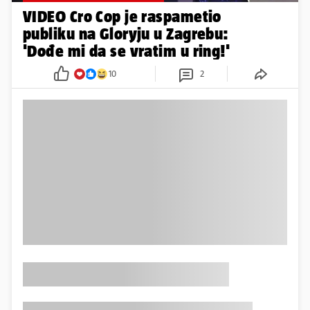
VIDEO Cro Cop je raspametio
publiku na Gloryju u Zagrebu:
'Dođe mi da se vratim u ring!'
10
2