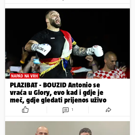
NAPAD NA VRH
PLAZIBAT - BOUZID Antonio se
vraća u Glory, evo kad i gdje je
meč, gdje gledati prijenos uživo
1