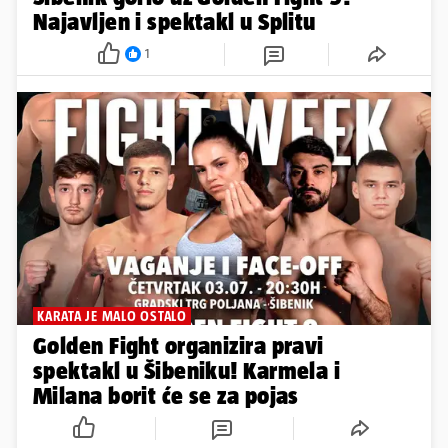
Najavljen i spektakl u Splitu
1
KARATA JE MALO OSTALO
Golden Fight organizira pravi
spektakl u Šibeniku! Karmela i
Milana borit će se za pojas