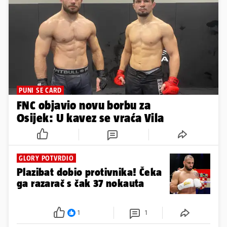
PUNI SE CARD
FNC objavio novu borbu za
Osijek: U kavez se vraća Vila
GLORY POTVRDIO
Plazibat dobio protivnika! Čeka
ga razarač s čak 37 nokauta
1
1