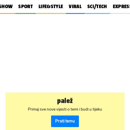
SHOW
SPORT
LIFE&STYLE
VIRAL
SCI/TECH
EXPRES
palež
Primaj sve nove vijesti o temi i budi u tijeku
Prati temu