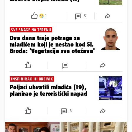
1
5
SVE SNAGE NA TERENU
Dva dana traje potraga za
mladićem koji je nestao kod Sl.
Broda: 'Vegetacija sve otežava'
INSPIRIRAO IH BREIVIK
Poljaci uhvatili mladića (19),
planirao je teroristički napad
3