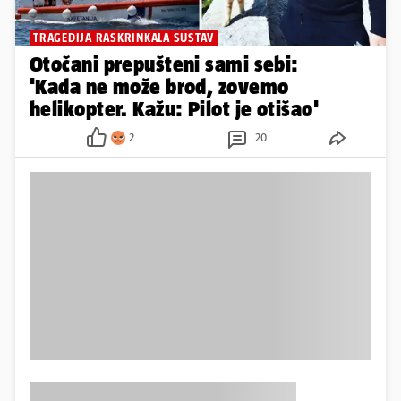
TRAGEDIJA RASKRINKALA SUSTAV
Otočani prepušteni sami sebi:
'Kada ne može brod, zovemo
helikopter. Kažu: Pilot je otišao'
2
20