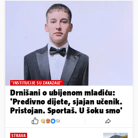
'INSTITUCIJE SU ZAKAZALE'
Drnišani o ubijenom mladiću:
'Predivno dijete, sjajan učenik.
Pristojan. Sportaš. U šoku smo'
53
STRAVA