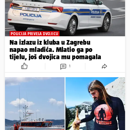
POLICIJA PRIVELA DVOJICU
Na izlazu iz kluba u Zagrebu
napao mladića. Mlatio ga po
tijelu, još dvojica mu pomagala
1