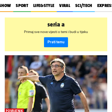
SHOW
SPORT
LIFE&STYLE
VIRAL
SCI/TECH
EXPRES
seria a
Primaj sve nove vijesti o temi i budi u tijeku
Prati temu
POVRATNIK