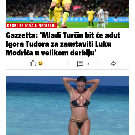
DERBI SE IGRA U NEDJELJU
Gazzetta: 'Mladi Turčin bit će adut
Igora Tudora za zaustaviti Luku
Modrića u velikom derbiju'
1
12