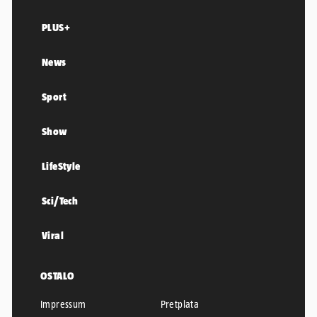
PLUS+
News
Sport
Show
LifeStyle
Sci/Tech
Viral
OSTALO
Impressum
Pretplata