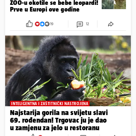
ZOO-u okotile se bebe leopardi!
Prve u Europi ove godine
19
12
INTELIGENTNA I ZAŠTITNIČKI NASTROJENA
Najstarija gorila na svijetu slavi
69. rođendan! Trgovac ju je dao
u zamjenu za jelo u restoranu