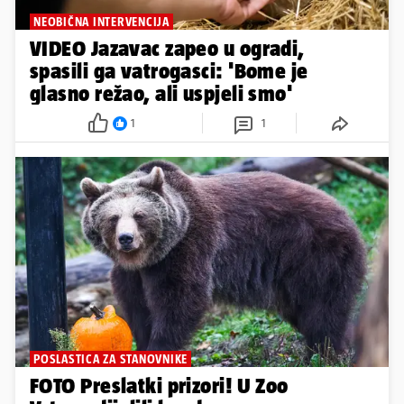
NEOBIČNA INTERVENCIJA
VIDEO Jazavac zapeo u ogradi,
spasili ga vatrogasci: 'Bome je
glasno režao, ali uspjeli smo'
1
1
POSLASTICA ZA STANOVNIKE
FOTO Preslatki prizori! U Zoo