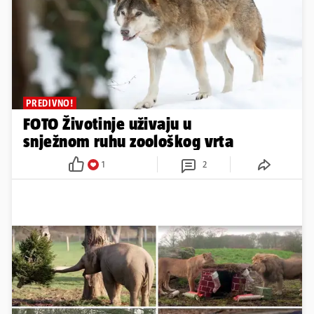
PREDIVNO!
FOTO Životinje uživaju u
snježnom ruhu zoološkog vrta
1
2