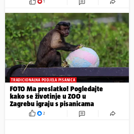
1
TRADICIONALNA PODJELA PISANICA
FOTO Ma preslatko! Pogledajte
kako se životinje u ZOO u
Zagrebu igraju s pisanicama
2