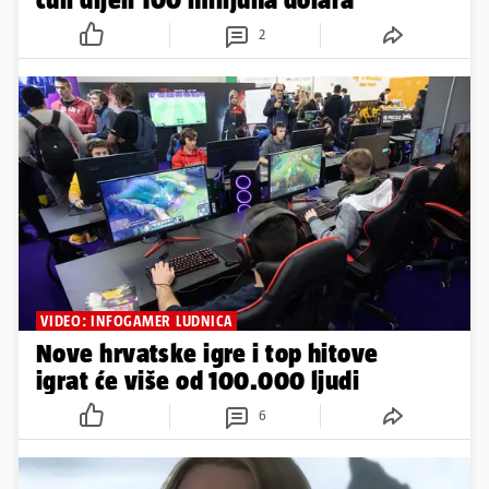
2
VIDEO: INFOGAMER LUDNICA
Nove hrvatske igre i top hitove
igrat će više od 100.000 ljudi
6