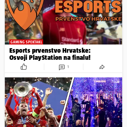
GAMING SPEKTAKL
Esports prvenstvo Hrvatske:
Osvoji PlayStation na finalu!
1