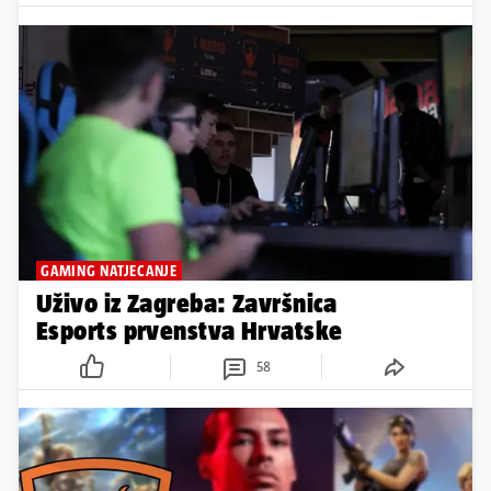
GAMING NATJECANJE
Uživo iz Zagreba: Završnica
Esports prvenstva Hrvatske
58