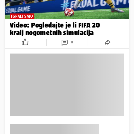
IGRALI SMO
Video: Pogledajte je li FIFA 20
kralj nogometnih simulacija
11