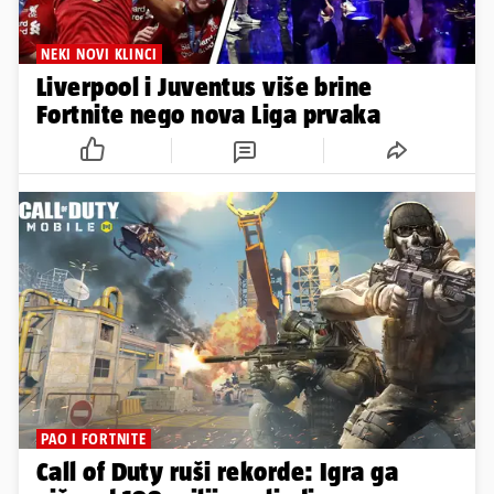
NEKI NOVI KLINCI
Liverpool i Juventus više brine
Fortnite nego nova Liga prvaka
PAO I FORTNITE
Call of Duty ruši rekorde: Igra ga