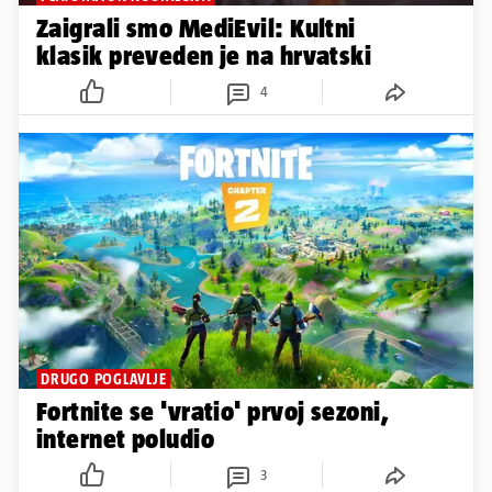
Zaigrali smo MediEvil: Kultni
klasik preveden je na hrvatski
4
DRUGO POGLAVLJE
Fortnite se 'vratio' prvoj sezoni,
internet poludio
3