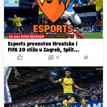
30.000 KUNA NAGRADA
Esports prvenstvo Hrvatske i
FIFA 20 stižu u Zagreb, Split...
28