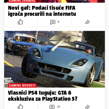
GAMING SKANDAL
Novi gaf: Podaci tisuće FIFA
igrača procurili na internetu
8
GAMING NOVOSTI
Vlasnici PS4 tuguju: GTA 6
ekskluziva za PlayStation 5?
29