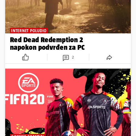
INTERNET POLUDIO
Red Dead Redemption 2
napokon podvrđen za PC
2