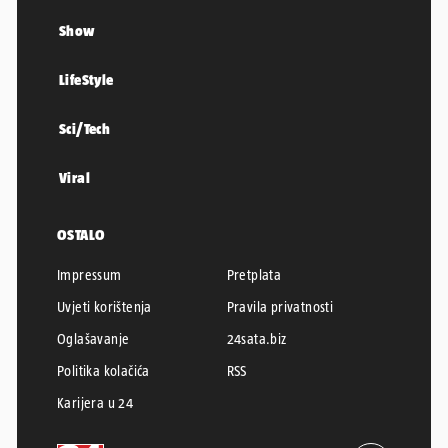
Show
LifeStyle
Sci/Tech
Viral
OSTALO
Impressum
Pretplata
Uvjeti korištenja
Pravila privatnosti
Oglašavanje
24sata.biz
Politika kolačića
RSS
Karijera u 24