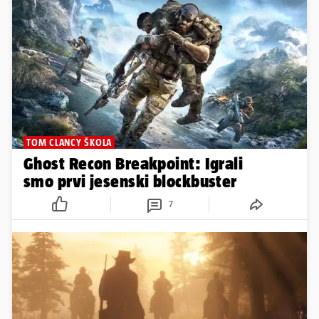
TOM CLANCY ŠKOLA
Ghost Recon Breakpoint: Igrali
smo prvi jesenski blockbuster
7