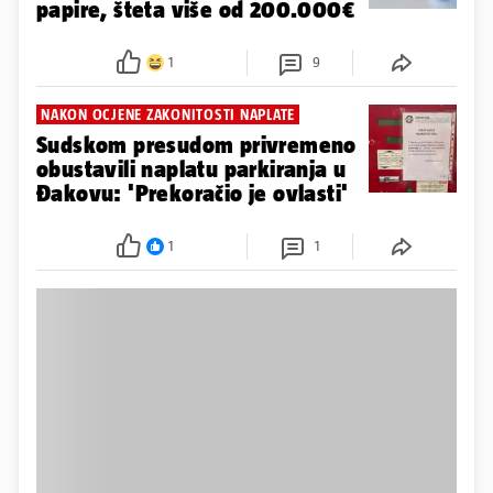
papire, šteta više od 200.000€
1
9
NAKON OCJENE ZAKONITOSTI NAPLATE
Sudskom presudom privremeno
obustavili naplatu parkiranja u
Đakovu: 'Prekoračio je ovlasti'
1
1