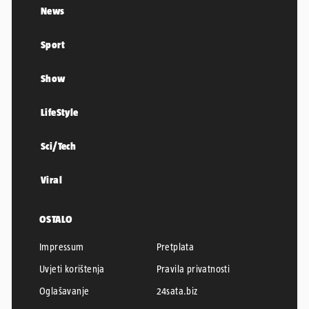
News
Sport
Show
LifeStyle
Sci/Tech
Viral
OSTALO
Impressum
Pretplata
Uvjeti korištenja
Pravila privatnosti
Oglašavanje
24sata.biz