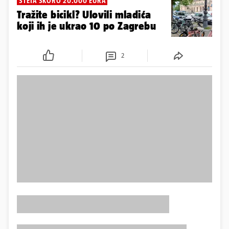
ŠTETA SKORO 20.000 EURA
Tražite bicikl? Ulovili mladića
koji ih je ukrao 10 po Zagrebu
2