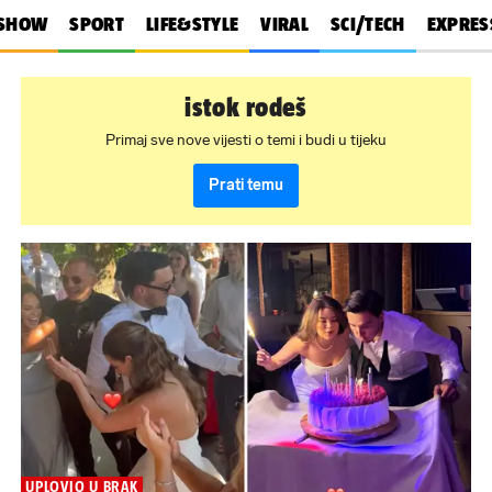
SHOW
SPORT
LIFE&STYLE
VIRAL
SCI/TECH
EXPRES
istok rodeš
Primaj sve nove vijesti o temi i budi u tijeku
Prati temu
UPLOVIO U BRAK