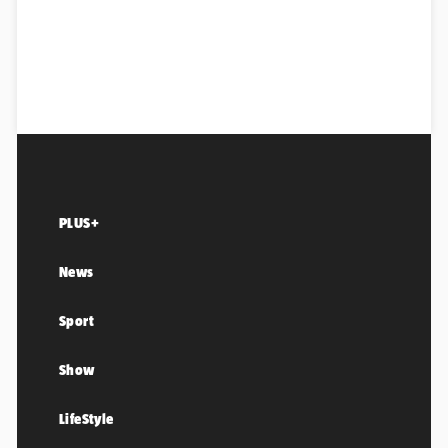
PLUS+
News
Sport
Show
LifeStyle