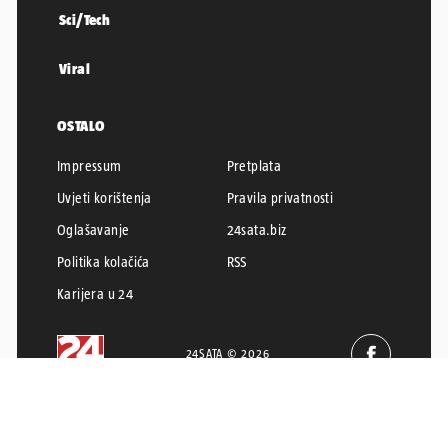
Sci/Tech
Viral
OSTALO
Impressum
Pretplata
Uvjeti korištenja
Pravila privatnosti
Oglašavanje
24sata.biz
Politika kolačića
RSS
Karijera u 24
24SATA © 2026