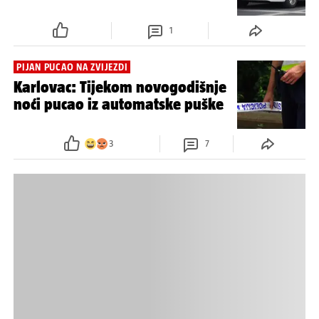
1
PIJAN PUCAO NA ZVIJEZDI
Karlovac: Tijekom novogodišnje
noći pucao iz automatske puške
3
7