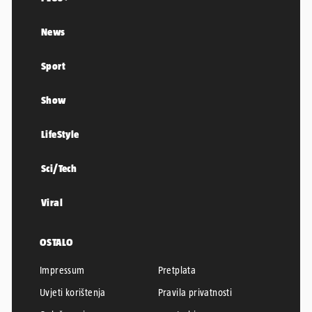
News
Sport
Show
LifeStyle
Sci/Tech
Viral
OSTALO
Impressum
Pretplata
Uvjeti korištenja
Pravila privatnosti