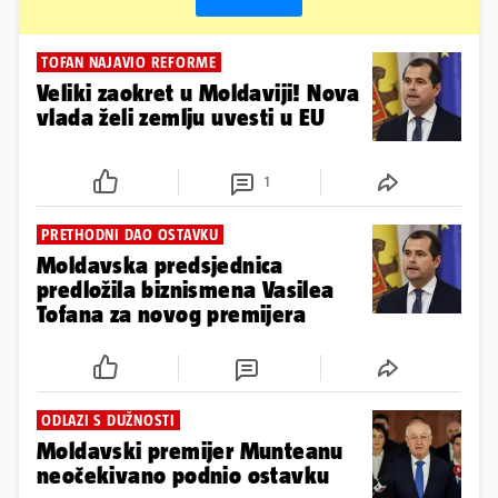
TOFAN NAJAVIO REFORME
Veliki zaokret u Moldaviji! Nova
vlada želi zemlju uvesti u EU
1
PRETHODNI DAO OSTAVKU
Moldavska predsjednica
predložila biznismena Vasilea
Tofana za novog premijera
ODLAZI S DUŽNOSTI
Moldavski premijer Munteanu
neočekivano podnio ostavku