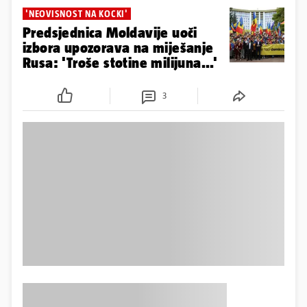
'NEOVISNOST NA KOCKI'
Predsjednica Moldavije uoči
izbora upozorava na miješanje
Rusa: 'Troše stotine milijuna...'
3